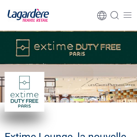
Aller au contenu
Aller au pied de page
Extime Lounge, la nouvelle